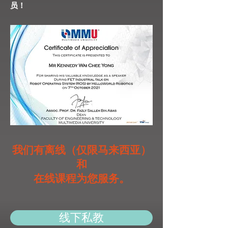
员！
我们有离线（仅限马来西亚）
和
在线课程为您服务。
线下私教