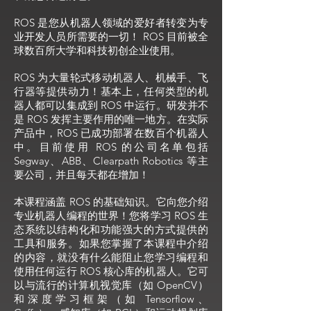
ROS 是您从机器人领域的爱好者转变为专
业开发人员所需要的一切！ ROS 目前被全
球数百所大学和科技初创企业使用。
ROS 为大量轮式移动机器人、机械手、飞
行器等提供动力！基本上，任何类型的机
器人都可以集成到 ROS 中运行。研发并不
是 ROS 发挥主要作用的唯一地方。在实际
产品中，ROS 已成功部署在数百个机器人
中。目前使用 ROS 的公司名单包括
Segway、ABB、Clearpath Robotics 等主
要公司，并且每天都在增加！
本课程涵盖 ROS 的基础知识。它向您介绍
专业机器人编程的世界！您将学习 ROS 生
态系统以结构化和功能强大的方式提供的
工具和服务。如果您掌握了本课程中介绍
的内容，就没有什么能阻止您学习编程和
使用任何运行 ROS 核心库的机器人。它可
以与流行的计算机视觉库（如 OpenCV）
和深度学习框架（如 Tensorflow、