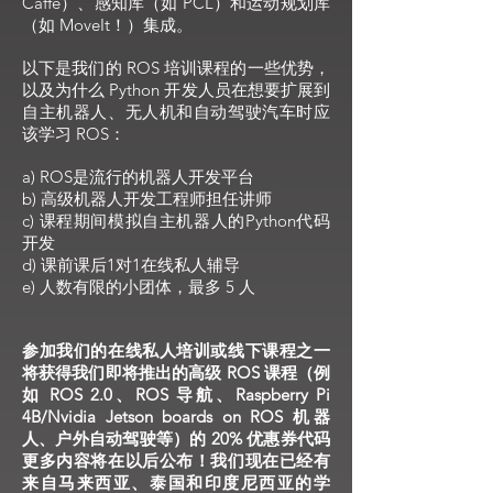
Caffe）、感知库（如 PCL）和运动规划库
（如 MoveIt！）集成。
以下是我们的 ROS 培训课程的一些优势，
以及为什么 Python 开发人员在想要扩展到
自主机器人、无人机和自动驾驶汽车时应
该学习 ROS：
a) ROS是流行的机器人开发平台
b) 高级机器人开发工程师担任讲师
c) 课程期间模拟自主机器人的Python代码
开发
d) 课前课后1对1在线私人辅导
e) 人数有限的小团体，最多 5 人
参加我们的在线私人培训或线下课程之一
将获得我们即将推出的高级 ROS 课程（例
如 ROS 2.0、ROS 导航、Raspberry Pi
4B/Nvidia Jetson boards on ROS 机器
人、户外自动驾驶等）的 20% 优惠券代码
更多内容将在以后公布！我们现在已经有
来自马来西亚、泰国和印度尼西亚的学