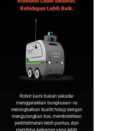
Komuniti Lebih Selamat.
Kehidupan Lebih Baik.
Robot kami bukan sekadar
menggerakkan bungkusan—ia
meningkatkan kualiti hidup dengan
mengurangkan kos, membolehkan
perkhidmatan lebih pantas, dan
membina kejiranan yang lebih