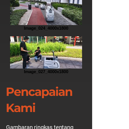
Image_024_4000x1800
Image_027_4000x1800
Pencapaian
Kami
Gambaran ringkas tentang