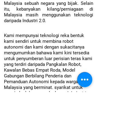
Malaysia sebuah negara yang bijak. Selain
itu, kebanyakan kilang/perniagaan di
Malaysia masih menggunakan teknologi
daripada Industri 2.0.
Kami mempunyai teknologi reka bentuk
kami sendiri untuk membina robot
autonomi dan kami dengan sukacitanya
mengumumkan bahawa kami kini tersedia
untuk penyumberan luar perisian teras kami
yang terdiri daripada Pangkalan Robot,
Kawalan Bebas Empat Roda, Model
Gabungan Berbilang Penderia dan
Pemanduan Autonomi kepada warga
Malaysia yang berminat. syarikat untuk
membuka laluan mereka ke arah Industri
4.0.
MARI BEKERJASAMA!