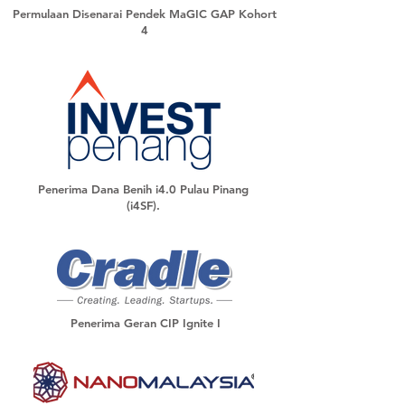
Permulaan Disenarai Pendek MaGIC GAP Kohort
4
Penerima Dana Benih i4.0 Pulau Pinang
(i4SF).
Penerima Geran CIP Ignite I