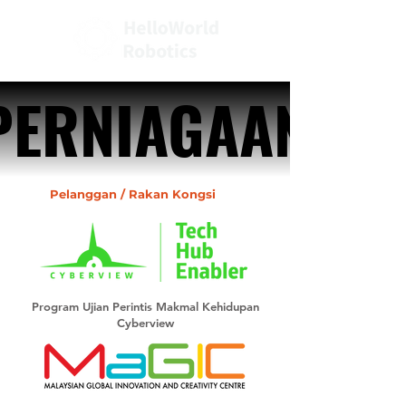
PERNIAGAAN
PERNIAGAAN
Pelanggan / Rakan Kongsi
Program Ujian Perintis Makmal Kehidupan
Cyberview