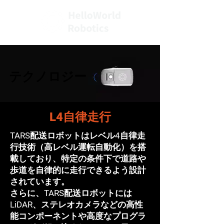
テクノロジー
テクノロジー
L4自律走行
TARS配送ロボットはレベル4自律走
行技術（高レベル運転自動化）を搭
載しており、特定の条件下で道路や
歩道を自律的に走行できるよう設計
されています。
さらに、TARS配送ロボットには
LiDAR、ステレオカメラなどの高性
能コンポーネントや高度なプログラ