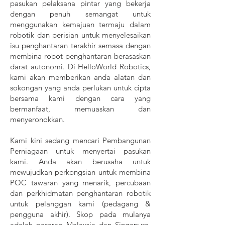
pasukan pelaksana pintar yang bekerja
dengan penuh semangat untuk
menggunakan kemajuan termaju dalam
robotik dan perisian untuk menyelesaikan
isu penghantaran terakhir semasa dengan
membina robot penghantaran berasaskan
darat autonomi. Di HelloWorld Robotics,
kami akan memberikan anda alatan dan
sokongan yang anda perlukan untuk cipta
bersama kami dengan cara yang
bermanfaat, memuaskan dan
menyeronokkan.
Kami kini sedang mencari Pembangunan
Perniagaan untuk menyertai pasukan
kami. Anda akan berusaha untuk
mewujudkan perkongsian untuk membina
POC tawaran yang menarik, percubaan
dan perkhidmatan penghantaran robotik
untuk pelanggan kami (pedagang &
pengguna akhir). Skop pada mulanya
adalah pasaran Malaysia dan Singapura,