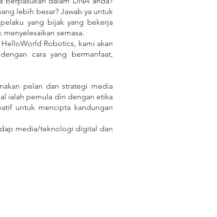
rja berpasukan dalam DNA anda?
ang lebih besar? Jawab ya untuk
pelaku yang bijak yang bekerja
k menyelesaikan semasa.
 HelloWorld Robotics, kami akan
dengan cara yang bermanfaat,
nakan pelan dan strategi media
al ialah pemula diri dengan etika
reatif untuk mencipta kandungan
dap media/teknologi digital dan