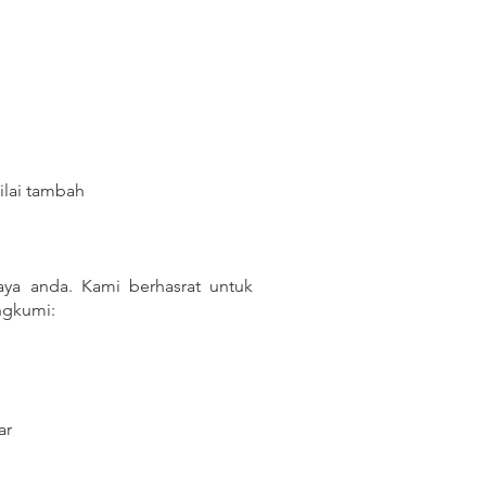
ilai tambah
a anda. Kami berhasrat untuk
angkumi:
ar