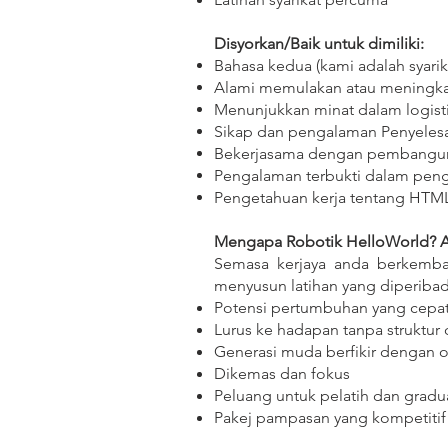
Disyorkan/Baik untuk dimiliki:
Bahasa kedua (kami adalah syarik
Alami memulakan atau meningka
Menunjukkan minat dalam logisti
Sikap dan pengalaman Penyeles
Bekerjasama dengan pembanguna
Pengalaman terbukti dalam pengu
Pengetahuan kerja tentang HTM
Mengapa Robotik HelloWorld? A
Semasa kerjaya anda berkemb
menyusun latihan yang diperibad
Potensi pertumbuhan yang cepat
Lurus ke hadapan tanpa struktur o
Generasi muda berfikir dengan op
Dikemas dan fokus
Peluang untuk pelatih dan grad
Pakej pampasan yang kompetitif