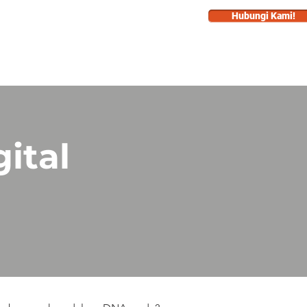
Hubungi Kami!
KERJAYA
More...
ital