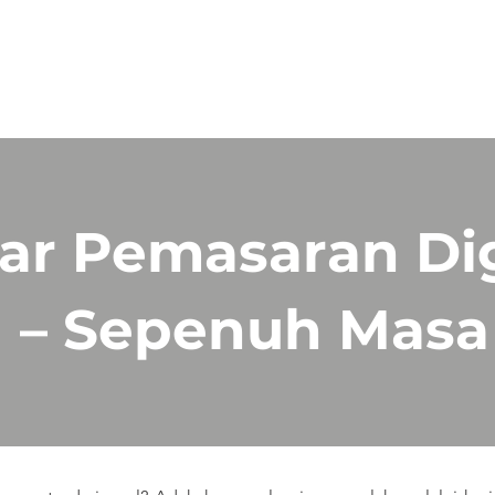
PERKHIDMATAN
PRODUK
TENTANG
GALERI
ar Pemasaran Dig
– Sepenuh Masa