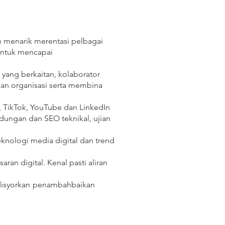
 menarik merentasi pelbagai
 untuk mencapai
yang berkaitan, kolaborator
an organisasi serta membina
 TikTok, YouTube dan LinkedIn
dungan dan SEO teknikal, ujian
knologi media digital dan trend
n digital. Kenal pasti aliran
isyorkan
penambahbaikan