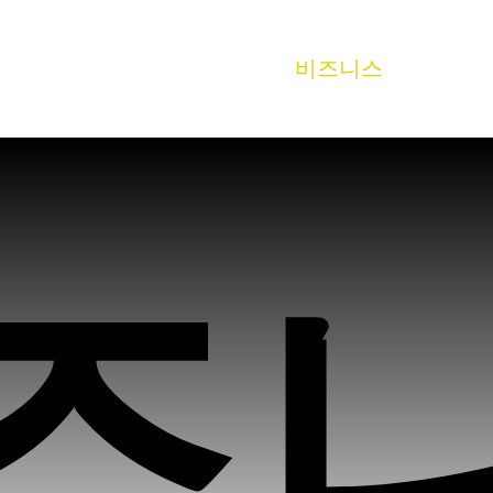
서비스
제품
소개
갤러리
비즈니스
자주 묻
즈
즈