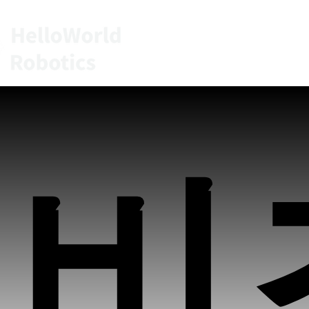
홈
비
비