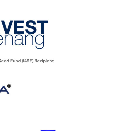
Seed Fund (i4SF) Recipient