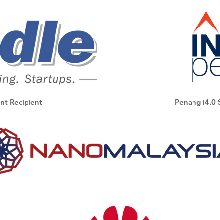
ant Recipient
Penang i4.0 