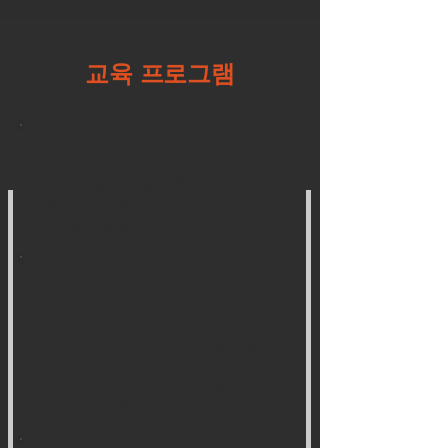
교육 프로그램
로보틱스 기초
초보자와 전문가를 위한
자율 시스템, 센서, 제어 메커니즘 기초
를 포함한 실습 교육
로보틱스에서의 AI 및 머신
러닝
AI가 최신 로봇을 구동하는 방식을 배
우며,
동적 환경에서의 인지, 의사결정, 실시
간 적응을 다룹니다.